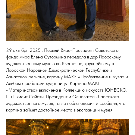
29 октября 2025г. Первый Вице-Президент Советского
фонда мира Елена Сутормина передала в дар Лаосскому
художественному музею во Вьентьяне, крупнейшему в
Лаосской Народной Демократической Республике и
Азиатском регионе, картину МАКЕ «Пробуждение и муза» и
Альбом с работами художницы. Картина МАКЕ
«Материнство» включена в Коллекцию искусств ЮНЕСКО.
Г-н Пхисит Сайати, Президент и Основатель Лаосского
художественного музея, тепло поблагодарил и сообщил, что
картина займет достойное место в экспозиции музея.