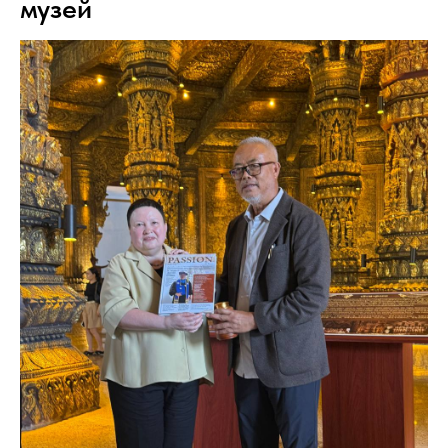
музей