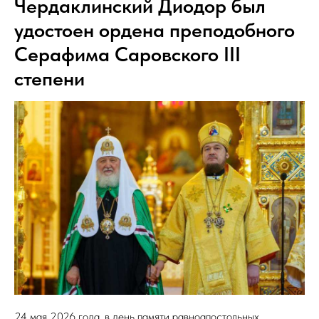
Чердаклинский Диодор был
удостоен ордена преподобного
Серафима Саровского III
степени
24 мая 2026 года, в день памяти равноапостольных