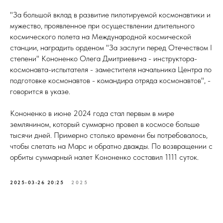
"За большой вклад в развитие пилотируемой космонавтики и
мужество, проявленное при осуществлении длительного
космического полета на Международной космической
станции, наградить орденом "За заслуги перед Отечеством І
степени" Кононенко Олега Дмитриевича - инструктора-
космонавта-испытателя - заместителя начальника Центра по
подготовке космонавтов - командира отряда космонавтов", -
говорится в указе.
Кононенко в июне 2024 года стал первым в мире
землянином, который суммарно провел в космосе больше
тысячи дней. Примерно столько времени бы потребовалось,
чтобы слетать на Марс и обратно дважды. По возвращении с
орбиты суммарный налет Кононенко составил 1111 суток.
2025-03-26 20:25
2025