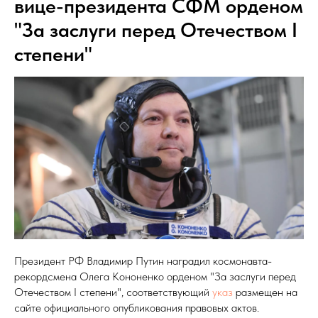
вице-президента СФМ орденом
"За заслуги перед Отечеством І
степени"
Президент РФ Владимир Путин наградил космонавта-
рекордсмена Олега Кононенко орденом "За заслуги перед
Отечеством І степени", соответствующий
указ
размещен на
сайте официального опубликования правовых актов.