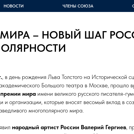
НОВОСТИ
ЧЛЕНЫ СОЮЗА
МИРА – НОВЫЙ ШАГ РОС
ОЛЯРНОСТИ
.
, в день рождения Льва Толстого на Исторической с
академического Большого театра в Москве, прошло 
премии мира
имени великого русского писателя-гу
 и организации, которые вносят весомый вклад в со
аведливого многополярного мира.
ъявил
народный артист России Валерий Гергиев
, 