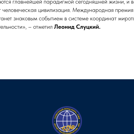
ются главнейшей парадигмой сегодняшней жизни, и вс
ет человеческая цивилизация. Международная премия
танет знаковым событием в системе координат миро
ельности», – отметил
Леонид Слуцкий.