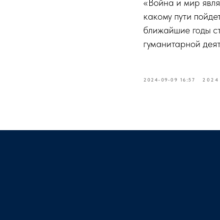
«Война и мир явля
какому пути пойд
ближайшие годы с
гуманитарной деят
2024-09-09 16:57
2024