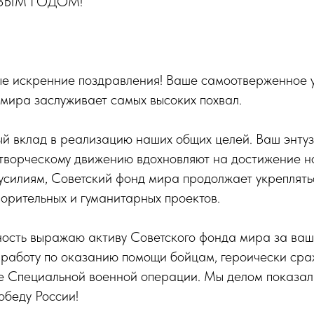
ОВЫМ ГОДОМ!
е искренние поздравления! Ваше самоотверженное у
мира заслуживает самых высоких похвал.
й вклад в реализацию наших общих целей. Ваш энту
творческому движению вдохновляют на достижение но
силиям, Советский фонд мира продолжает укреплять
орительных и гуманитарных проектов.
ость выражаю активу Советского фонда мира за ваш
работу по оказанию помощи бойцам, героически ср
не Специальной военной операции. Мы делом показал
обеду России!