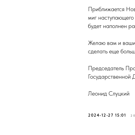
Приближается Нов
миг наступающего 
будет наполнен ра
Желаю вам и ваши
сделать еще больш
Председатель Пра
Государственной 
Леонид Слуцкий
2024-12-27 15:01
2