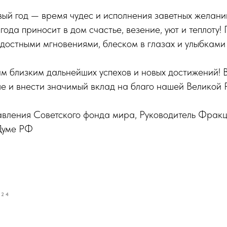
ый год — время чудес и исполнения заветных желани
года приносит в дом счастье, везение, уют и теплоту!
достными мгновениями, блеском в глазах и улыбками 
м близким дальнейших успехов и новых достижений!
е и внести значимый вклад на благо нашей Великой 
вления Советского фонда мира, Руководитель Фрак
Думе РФ
024