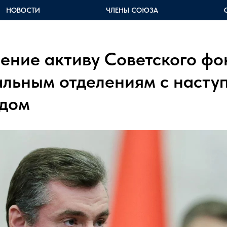
НОВОСТИ
ЧЛЕНЫ СОЮЗА
ение активу Советского фо
альным отделениям с наст
одом