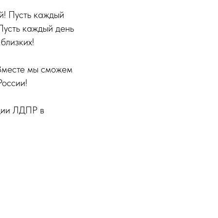
й! Пусть каждый
 Пусть каждый день
близких!
 Вместе мы сможем
России!
ции ЛДПР в