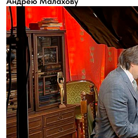
Андрею Малахову