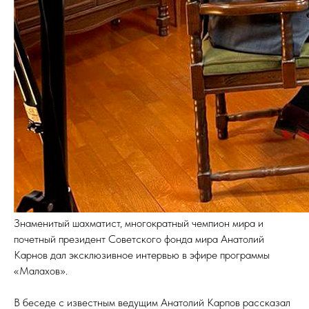
Знаменитый шахматист, многократный чемпион мира и
почетный президент Советского фонда мира Анатолий
Карнов дал эксклюзивное интервью в эфире программы
«Малахов».
В беседе с известным ведущим Анатолий Карпов рассказал