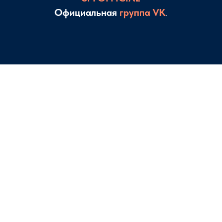
Официальная
группа VK
.