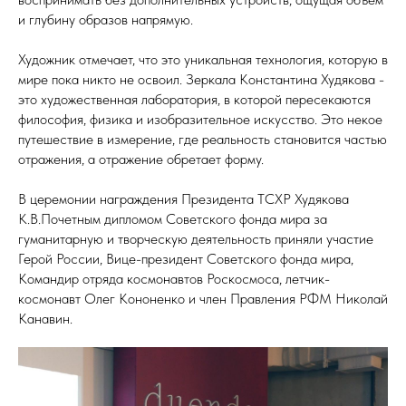
и глубину образов напрямую.
Художник отмечает, что это уникальная технология, которую в
мире пока никто не освоил. Зеркала Константина Худякова -
это художественная лаборатория, в которой пересекаются
философия, физика и изобразительное искусство. Это некое
путешествие в измерение, где реальность становится частью
отражения, а отражение обретает форму.
В церемонии награждения Президента ТСХР Худякова
К.В.Почетным дипломом Советского фонда мира за
гуманитарную и творческую деятельность приняли участие
Герой России, Вице-президент Советского фонда мира,
Командир отряда космонавтов Роскосмоса, летчик-
космонавт Олег Кононенко и член Правления РФМ Николай
Канавин.