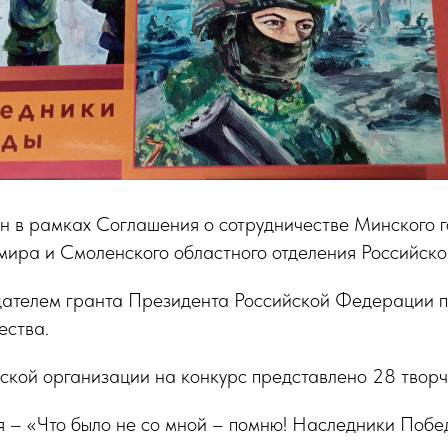
н в рамках Соглашения о сотрудничестве Минского г
мира и Смоленского областного отделения Российско
дателем гранта Президента Российской Федерации 
ества.
кой организации на конкурс представлено 28 творч
 – «Что было не со мной – помню! Наследники Побе