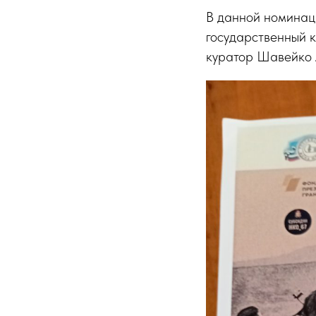
В данной номинац
государственный 
куратор Шавейко 