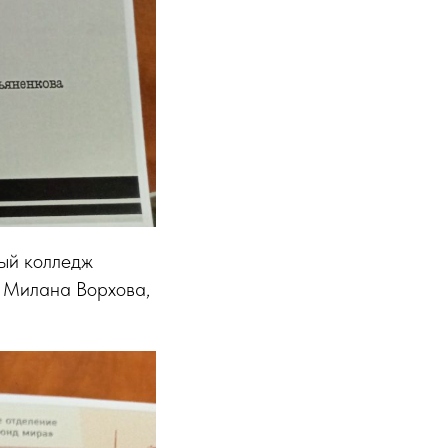
ый колледж
и Милана Ворхова,