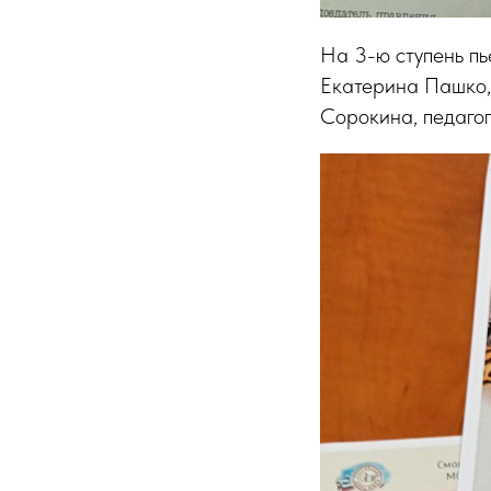
На 3-ю ступень п
Екатерина Пашко,
Сорокина, педаго