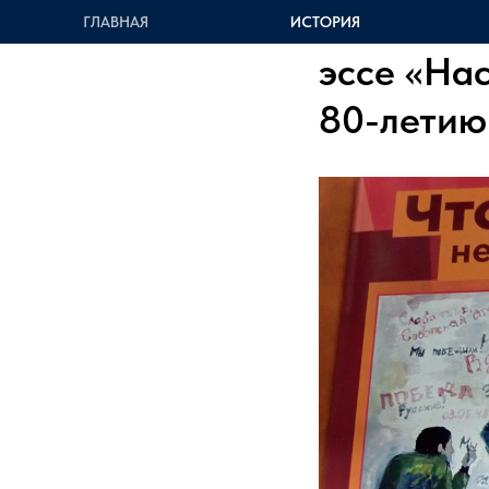
Подведен
ГЛАВНАЯ
ИСТОРИЯ
эссе «На
80-летию