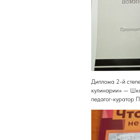
Диплома 2-й степ
кулинарии» — Школ
педагог-куратор П