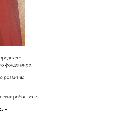
ородского
го фонда мира.
по развитию
еских работ-эссе.
ды»