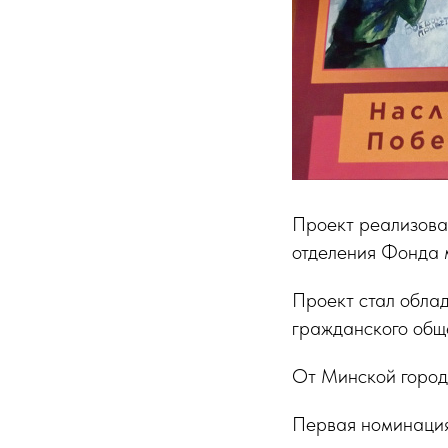
Проект реализова
отделения Фонда 
Проект стал обла
гражданского общ
От Минской городс
Первая номинация