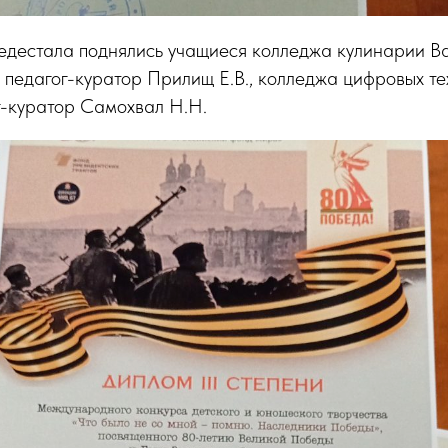
ьедестала поднялись учащиеся колледжа кулинарии В
 педагог-куратор Прилищ Е.В., колледжа цифровых т
г-куратор Самохвал Н.Н.