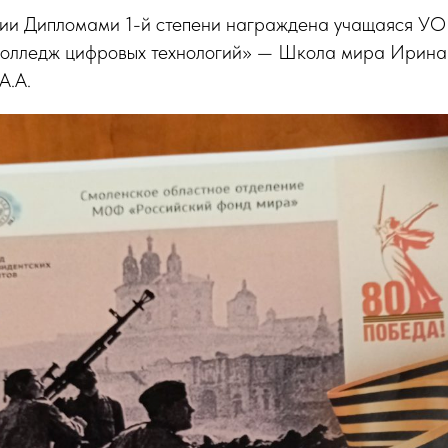
ии Дипломами 1-й степени награждена учащаяся У
колледж цифровых технологий» — Школа мира Ирина 
А.А.