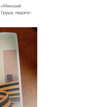
О «Минский
Груша, педагог-