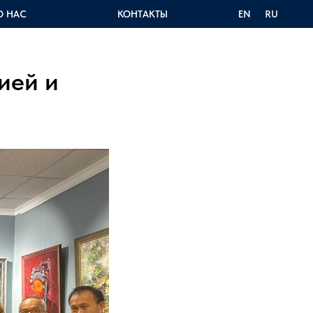
О НАС
КОНТАКТЫ
EN
RU
ией и