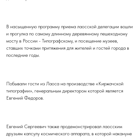
В насыщенную программу приема лаосской делегации вошли
и прогулка по самому длинному деревянному пешеходному
мосту в России - Типографскому, и посещение музеев,
ставших точками притяжения для жителей и гостей города в
последние годы.
Побывали гости из Лаоса на производстве «Киржачской
типографии», генеральным директором которой является
Евгений Федоров.
Евгений Сергеевич также продемонстрировал лаосским
друзьям капсулу космического аппарата, в которой накануне