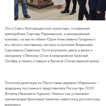
Это и Свято-Благовещенский монастырь, основанный
преподобным Сергием Радонежским, и мемориальный
комплекс на месте гибели Юрия Алексеевича Гагарина и
его лётного наставника, лётчика-испытателя Владимира
Сергеевича Серёгина. Гости возложили цветы и венки к
мемориалу и Вечному Огню в микрорайоне Красный
Октябрь в память о павших в Великой Отечественной войне.
Посетила делегация из Лаоса также деревню Маринкино –
прародину постоянного представителя России при ООН
Виталия Ивановича Чуркина. Именно там установлен
трехметровый бронзовый памятник известному российскому
дипломату.