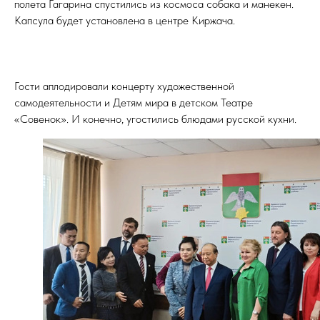
полета Гагарина спустились из космоса собака и манекен.
Капсула будет установлена в центре Киржача.
Гости аплодировали концерту художественной
самодеятельности и Детям мира в детском Театре
«Совенок». И конечно, угостились блюдами русской кухни.